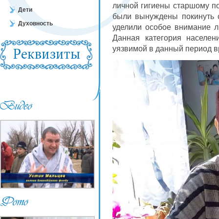
личной гигиены старшому п
Дети
были вынуждены покинуть с
Духовность
уделили особое внимание л
Данная категория населе
уязвимой в данный период в