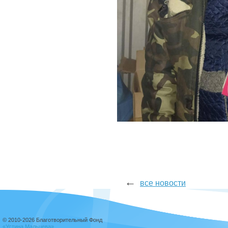
←
все новости
© 2010-2026 Благотворительный Фонд
«Устина Мальцева»