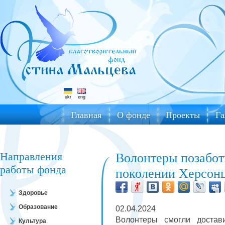
ukr
eng
Главная
О фонде
Проекты
Га
Направления
Волонтеры позабот
работы фонда
поколении Херсон
Здоровье
Образование
02.04.2024
Волонтеры смогли достав
Культура