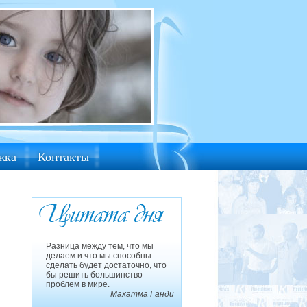
жка
Контакты
Разница между тем, что мы
делаем и что мы способны
сделать будет достаточно, что
бы решить большинство
проблем в мире.
Махатма Ганди