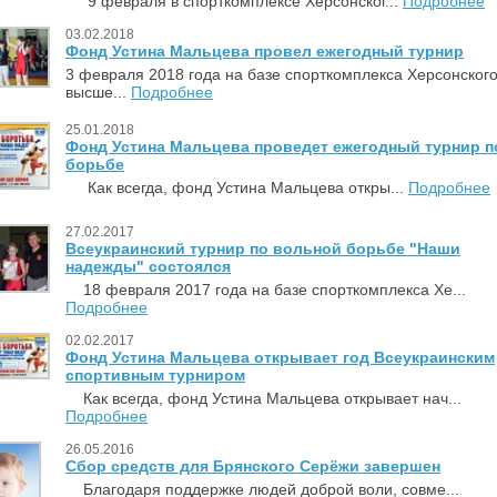
9 февраля в спорткомплексе Херсонског...
Подробнее
03.02.2018
Фонд Устина Мальцева провел ежегодный турнир
3 февраля 2018 года на базе спорткомплекса Херсонског
высше...
Подробнее
25.01.2018
Фонд Устина Мальцева проведет ежегодный турнир п
борьбе
Как всегда, фонд Устина Мальцева откры...
Подробнее
27.02.2017
Всеукраинский турнир по вольной борьбе "Наши
надежды" состоялся
18 февраля 2017 года на базе спорткомплекса Хе...
Подробнее
02.02.2017
Фонд Устина Мальцева открывает год Всеукраинским
спортивным турниром
Как всегда, фонд Устина Мальцева открывает нач...
Подробнее
26.05.2016
Сбор средств для Брянского Серёжи завершен
Благодаря поддержке людей доброй воли, совме...