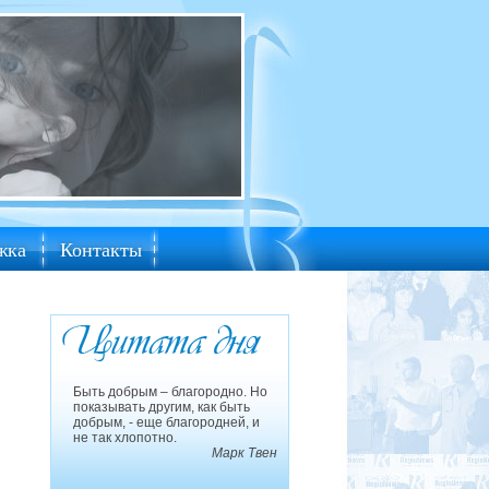
жка
Контакты
Быть добрым – благородно. Но
показывать другим, как быть
добрым, - еще благородней, и
не так хлопотно.
Марк Твен