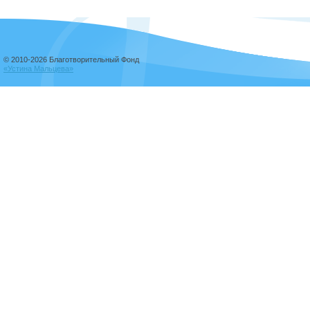
© 2010-2026 Благотворительный Фонд
«Устина Мальцева»