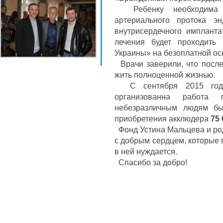
Ребенку необходима о
артериального протока э
внутрисердечного импланта
лечения будет проходить
Украины» на безоплатной ос
Врачи заверили, что после
жить полноценной жизнью.
С сентября 2015 года
организованна работа
небезразличным людям бы
приобретения акклюдера
75
Фонд Устина Мальцева и ро
с добрым сердцем, которые 
в ней нуждается.
Спасибо за добро!