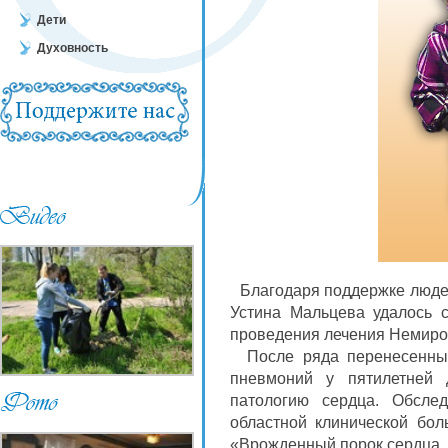
Дети
Духовность
Благодаря поддержке люде
Устина Мальцева удалось 
проведения лечения Немиро
После ряда перенесенных
пневмоний у пятилетней 
патологию сердца. Обсле
областной клинической бол
«Врожденный порок сердца, 