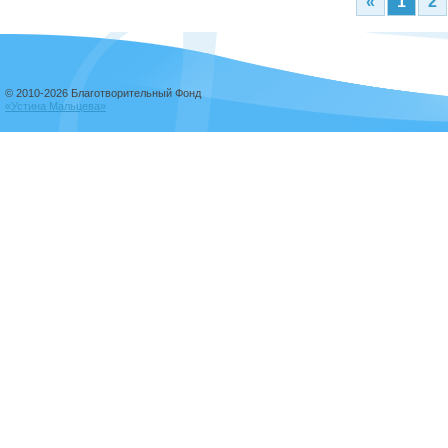
«
1
2
© 2010-2026 Благотворительный Фонд
«Устина Мальцева»