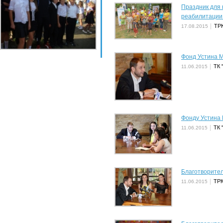
Праздник для 
реабилитации
ТРК
17.08.2015
Фонд Устина М
ТК 
11.06.2015
Фонду Устина 
ТК 
11.06.2015
Благотворите
ТРК
11.06.2015