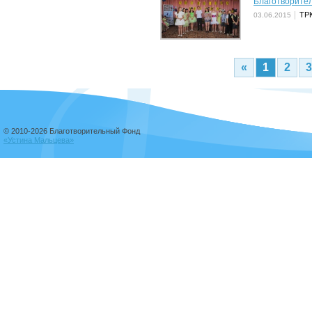
Благотворите
ТРК
03.06.2015
«
1
2
3
© 2010-2026 Благотворительный Фонд
«Устина Мальцева»