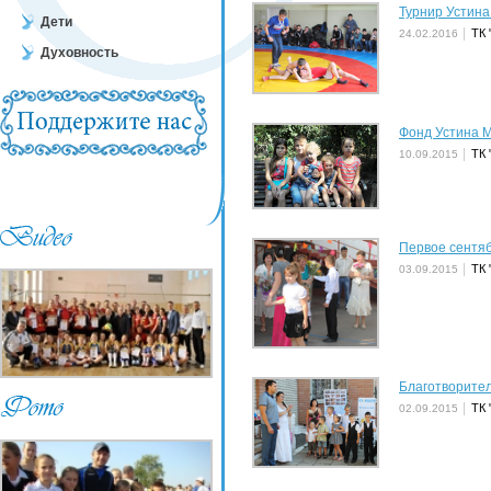
Турнир Устина
Дети
ТК 
24.02.2016
Духовность
Фонд Устина 
ТК 
10.09.2015
Первое сентя
ТК 
03.09.2015
Благотворител
ТК 
02.09.2015