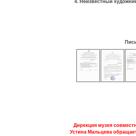
4. Неизвестный художник
Пис
Дирекция музея совмест
Устина Мальцева обращает