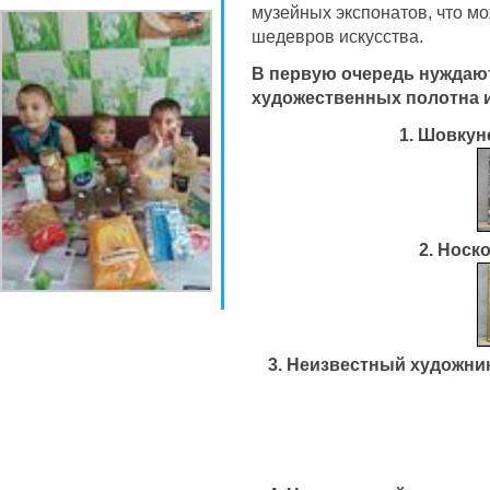
музейных экспонатов, что мо
шедевров искусства.
В первую очередь нуждаю
художественных полотна и
1. Шовкун
2. Носк
3. Неизвестный художник