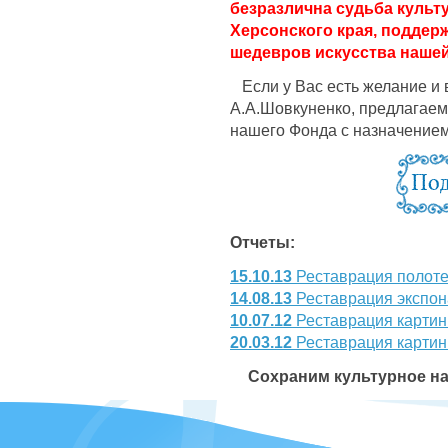
безразлична судьба культ
Херсонского края, поддер
шедевров искусства нашей
Если у Вас есть желание и
А.А.Шовкуненко, предлагаем
нашего Фонда с назначение
Отчеты:
15.10.13
Реставрация полотен
14.08.13
Реставрация экспон
10.07.12
Реставрация картин 
20.03.12
Реставрация картин
Сохраним культурное н