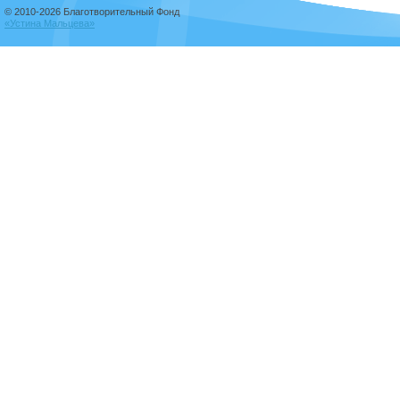
© 2010-2026 Благотворительный Фонд
«Устина Мальцева»