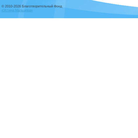
© 2010-2026 Благотворительный Фонд
«Устина Мальцева»