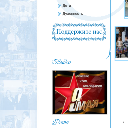
Дети
Духовность
←