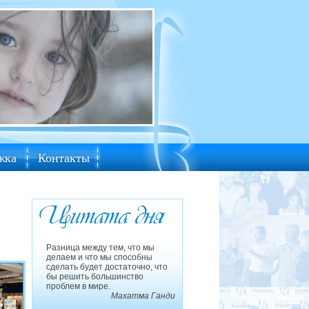
жка
Контакты
Разница между тем, что мы
делаем и что мы способны
сделать будет достаточно, что
бы решить большинство
проблем в мире.
Махатма Ганди