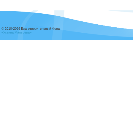
© 2010-2026 Благотворительный Фонд
«Устина Мальцева»