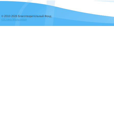
© 2010-2026 Благотворительный Фонд
«Устина Мальцева»