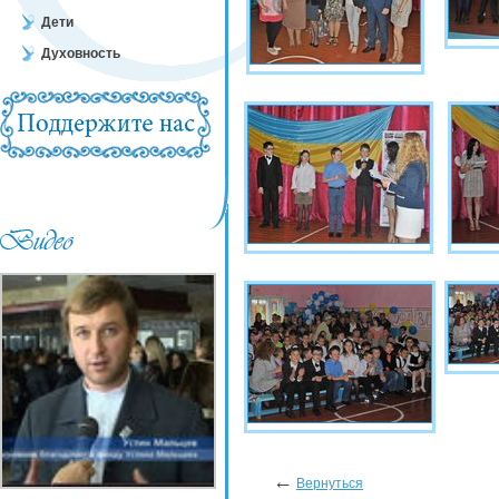
Дети
Духовность
←
Вернуться