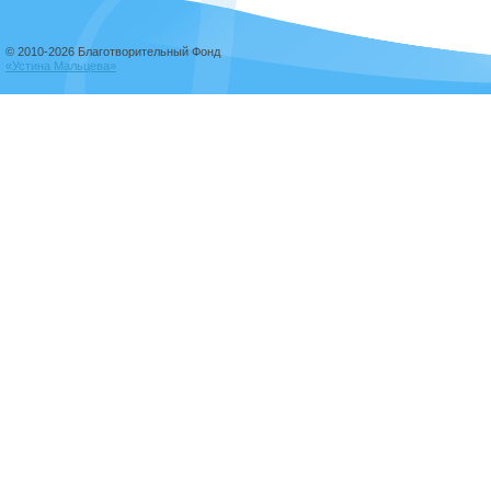
© 2010-2026 Благотворительный Фонд
«Устина Мальцева»