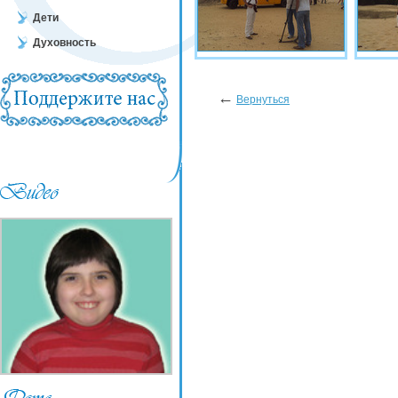
Дети
Духовность
←
Вернуться