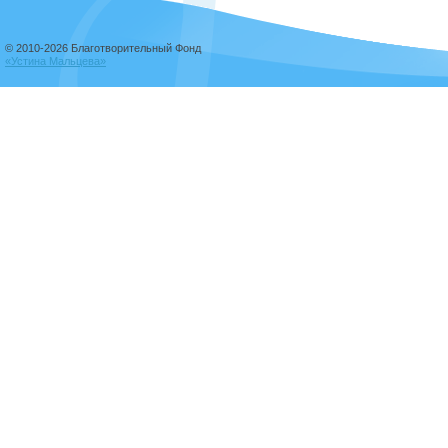
© 2010-2026 Благотворительный Фонд
«Устина Мальцева»