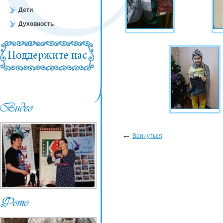
Дети
Духовность
←
Вернуться