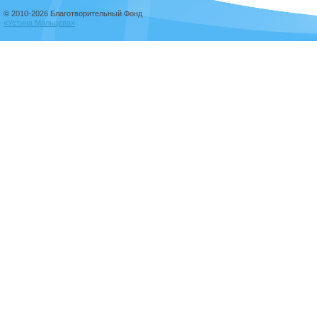
© 2010-2026 Благотворительный Фонд
«Устина Мальцева»