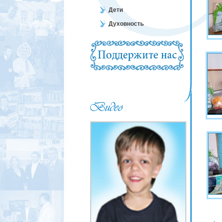
Дети
Духовность
←