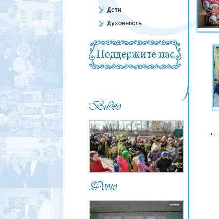
Дети
Духовность
←