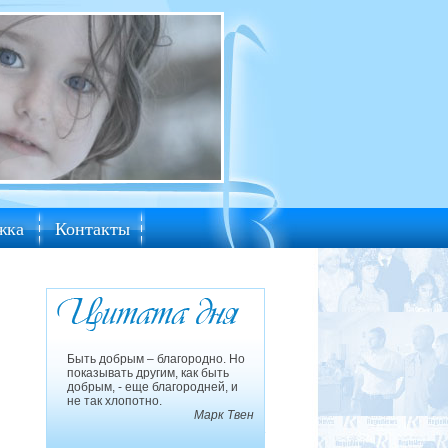
жка
Контакты
Быть добрым – благородно. Но
показывать другим, как быть
добрым, - еще благородней, и
не так хлопотно.
Марк Твен