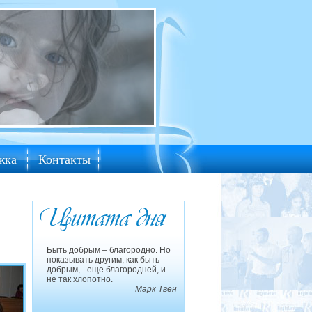
жка
Контакты
Быть добрым – благородно. Но
показывать другим, как быть
добрым, - еще благородней, и
не так хлопотно.
Марк Твен