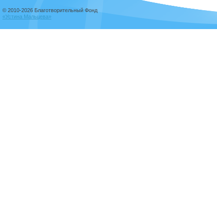
© 2010-2026 Благотворительный Фонд
«Устина Мальцева»