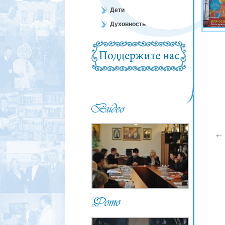
Дети
Духовность
←