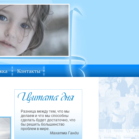
жка
Контакты
Разница между тем, что мы
делаем и что мы способны
сделать будет достаточно, что
бы решить большинство
проблем в мире.
Махатма Ганди