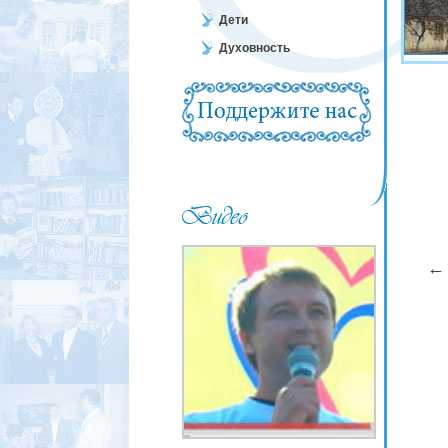
Дети
Духовность
←