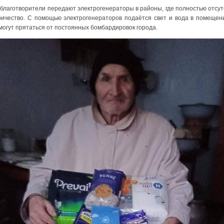
 благотворители передают электрогенераторы в районы, где полностью отсут
ричество. С помощью электрогенераторов подаётся свет и вода в помещени
могут прятаться от постоянных бомбардировок города.