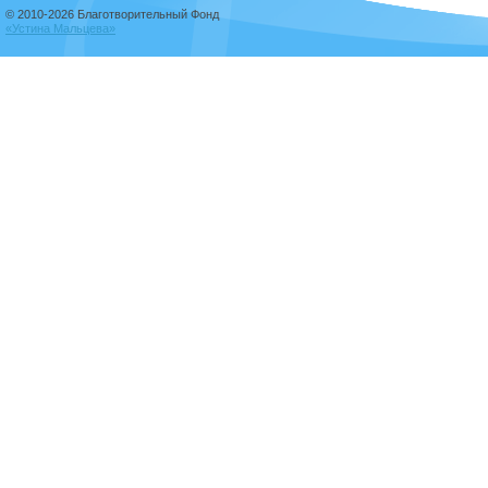
© 2010-2026 Благотворительный Фонд
«Устина Мальцева»