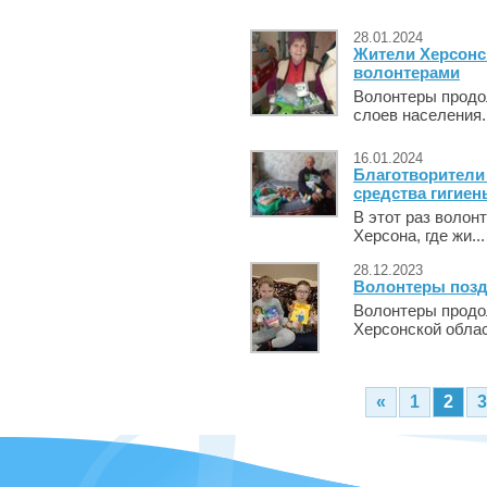
28.01.2024
Жители Херсонс
волонтерами
Волонтеры продо
слоев населения. 
16.01.2024
Благотворители
средства гигиен
В этот раз волон
Херсона, где жи..
28.12.2023
Волонтеры позд
Волонтеры продо
Херсонской облас
«
1
2
3