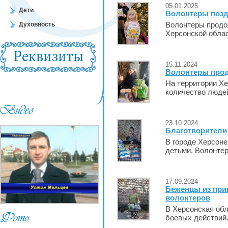
05.01.2025
Дети
Волонтеры позд
Духовность
Волонтеры продо
Херсонской облас
15.11.2024
Волонтеры прод
На территории Х
количество людей,
23.10.2024
Благотворители
В городе Херсоне
детьми. Волонтер
17.09.2024
Беженцы из при
волонтеров
В Херсонская обл
боевых действий.