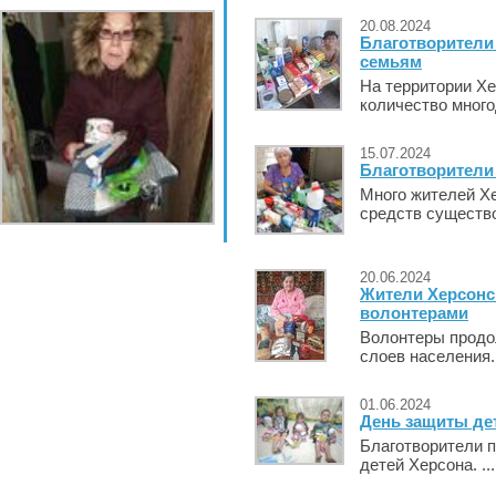
20.08.2024
Благотворители
семьям
На территории Х
количество много
15.07.2024
Благотворител
Много жителей Хе
средств существо
20.06.2024
Жители Херсонс
волонтерами
Волонтеры продо
слоев населения. 
01.06.2024
День защиты де
Благотворители 
детей Херсона. ..