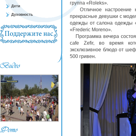
группа «Roleks».
Дети
Отличное настроение на
Духовность
прекрасные девушки с модел
одежды от салона одежды «
«Frederic Moreno».
Программа вечера состоял
cafe Zefir, во время ко
эксклюзивное блюдо от шеф 
500 гривен.