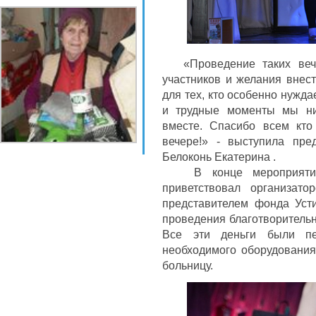
«Проведение таких вечер
участников и желания внест
для тех, кто особенно нужд
и трудные моменты мы ни
вместе. Спасибо всем кто
вечере!» - выступила пред
Белоконь Екатерина .
В конце мероприятия,
приветствовал организато
представителем фонда Уст
проведения благотворитель
Все эти деньги были п
необходимого оборудования
больницу.