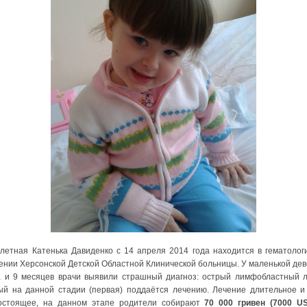
етная Катенька Давиденко с 14 апреля 2014 года находится в гематолог
ении Херсонской Детской Областной Клинической больницы. У маленькой дево
а и 9 месяцев врачи выявили страшный диагноз: острый лимфобластный л
ый на данной стадии (первая) поддаётся лечению. Лечение длительное и
остоящее, на данном этапе родители собирают
70 000 гривен (7000 U