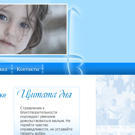
жка
Контакты
ке
Стремление к
благотворительности
порождает умением
довольствоваться малым. Не
теряйте чувство
справедливости, не уставайте
творить добро.