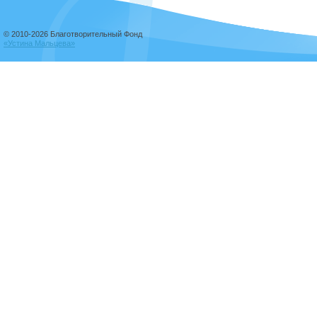
© 2010-2026 Благотворительный Фонд
«Устина Мальцева»