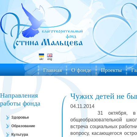
ukr
eng
Главная
О фонде
Проекты
Га
Направления
Чужих детей не бы
работы фонда
04.11.2014
31 октября, в стен
Здоровье
общеобразовательной школ
Образование
встреча социальных работни
вопросу, касающегося остр
Культура