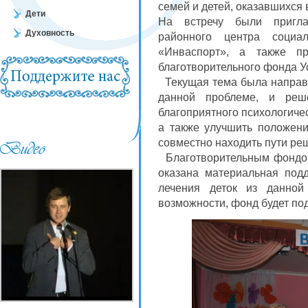
семей и детей, оказавшихся 
Дети
На встречу были пригла
Духовность
районного центра социа
«Инваспорт», а также пр
благотворительного фонда У
Текущая тема была направл
данной проблеме, и реше
благоприятного психологиче
а также улучшить положени
совместно находить пути ре
Благотворительным фондом
оказана материальная под
лечения деток из данно
возможности, фонд будет по