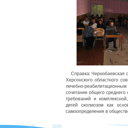
Справка: Чернобаевская сан
Херсонского областного со
лечебно-реабилитацион
сочетание общего среднего
требований и комплексной
детей сколиозом как осн
самоопределения в обществ