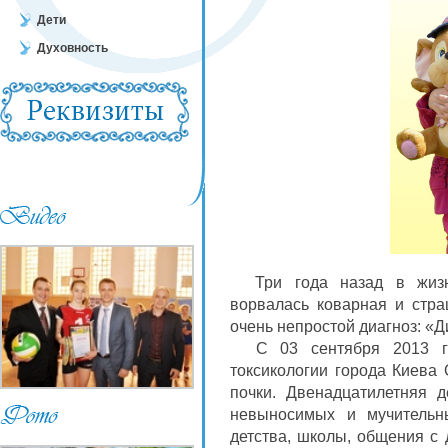
Дети
Духовность
Три года назад в жизнь
ворвалась коварная и стра
очень непростой диагноз: «Д
С 03 сентября 2013 год
токсикологии города Киева
почки. Двенадцатилетняя д
невыносимых и мучительн
детства, школы, общения с 