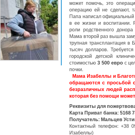
может помочь, это операци
операцию ей не сделают, т
Папа написал официальный о
в ее жизни и воспитании. 
роли родственного донора 
Мама второй раз вышла зам
трупная трансплантация в Б
тысяч долларов. Требуется
городской детской клиниче
стоимостью
3 500 евро
с це
почки.
Мама Изабеллы и Благот
обращаются с просьбой 
безразличных людей расп
которая без помощи может
Реквизиты для пожертвов
Карта Приват банка: 5168 7
Получатель: Мальцев Усти
Контактный телефон: +38 0
Изабеллы)