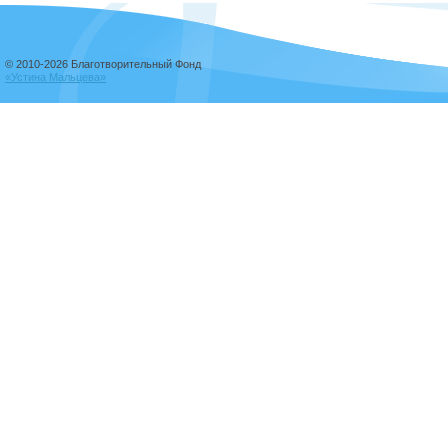
© 2010-2026 Благотворительный Фонд
«Устина Мальцева»