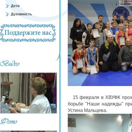
Дети
Духовность
15 февраля в ХВУФК прохо
борьбе "Наши надежды" при
Устина Мальцева.