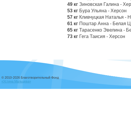
49 кг
Зиновская Галина - Хе
53 кг
Бура Ульяна - Херсон
57 кг
Кливчуцкая Наталья - 
61 кг
Поштар Анна - Белая Ц
65 кг
Тарасенко Эвелина - Б
73 кг
Гега Таисия - Херсон
© 2010-2026 Благотворительный Фонд
«Устина Мальцева»