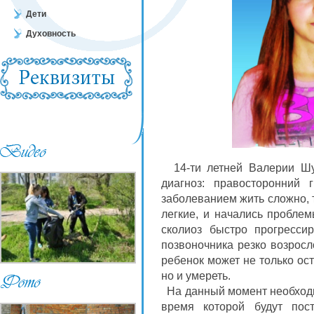
Дети
Духовность
14-ти летней Валерии Шум
диагноз: правосторонний 
заболеванием жить сложно, т
легкие, и начались пробле
сколиоз быстро прогресси
позвоночника резко возрос
ребенок может не только ос
но и умереть.
На данный момент необходи
время которой будут пос