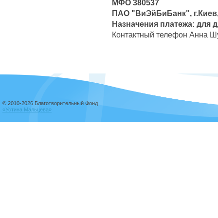
МФО 380537
ПАО "ВиЭйБиБанк", г.Киев,
Назначения платежа: для 
Контактный телефон Анна Шу
© 2010-2026 Благотворительный Фонд
«Устина Мальцева»