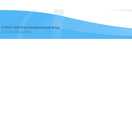
© 2010-2026 Благотворительный Фонд
«Устина Мальцева»