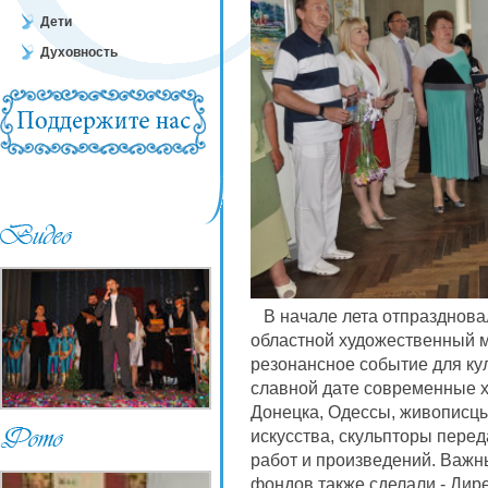
Дети
Духовность
В начале лета отпраздновал
областной художественный м
резонансное событие для ку
славной дате современные х
Донецка, Одессы, живописцы
искусства, скульпторы перед
работ и произведений. Важн
фондов также сделали - Дир