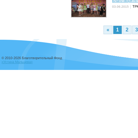
Благотворите
ТРК
03.06.2015
«
1
2
3
© 2010-2026 Благотворительный Фонд
«Устина Мальцева»