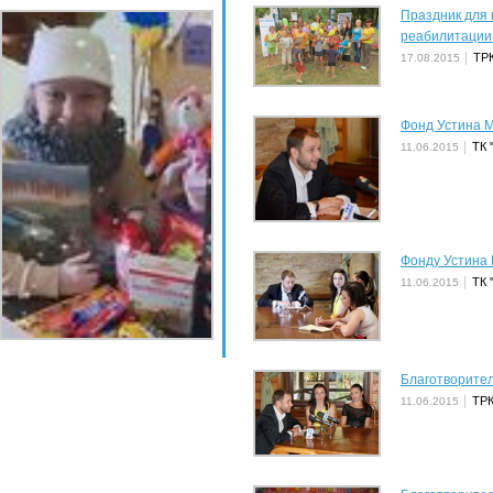
Праздник для 
реабилитации
ТРК
17.08.2015
Фонд Устина М
ТК 
11.06.2015
Фонду Устина 
ТК 
11.06.2015
Благотворите
ТРК
11.06.2015