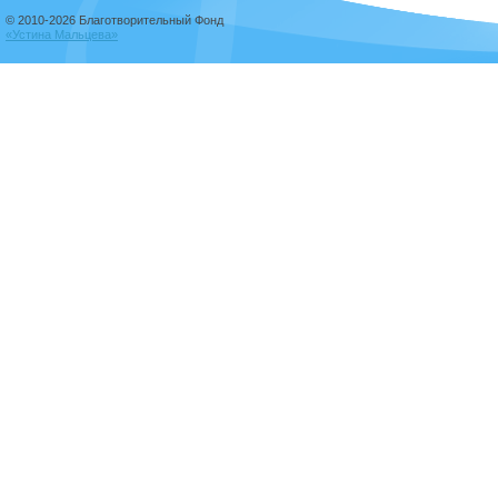
© 2010-2026 Благотворительный Фонд
«Устина Мальцева»