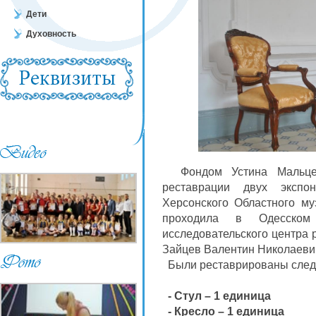
Дети
Духовность
Фондом Устина Мальцев
реставрации двух экспо
Херсонского Областного му
проходила в Одесском
исследовательского центра 
Зайцев Валентин Николаеви
Были реставрированы след
- Стул – 1 единица
- Кресло – 1 единица