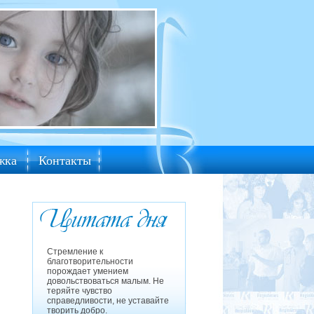
жка
Контакты
Стремление к
благотворительности
порождает умением
довольствоваться малым. Не
теряйте чувство
справедливости, не уставайте
творить добро.