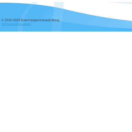
© 2010-2026 Благотворительный Фонд
«Устина Мальцева»