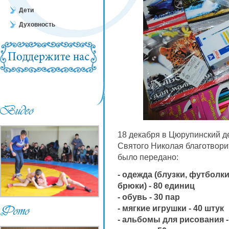
Дети
Духовность
18 декабря в Цюрупинский де
Святого Николая благотвор
было передано:
- одежда (блузки, футболки
брюки) - 80 единиц
- обувь - 30 пар
- мягкие игрушки - 40 штук
- альбомы для рисования -