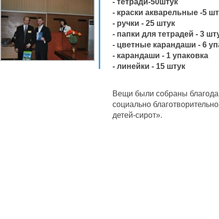
- тетради-50штук
- краски акварельные -5 ш
- ручки - 25 штук
- папки для тетрадей - 3 шт
- цветные карандаши - 6 у
- карандаши - 1 упаковка
- линейки - 15 штук
Вещи были собраны благода
социально благотворительно
детей-сирот».