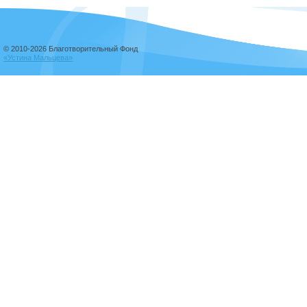
© 2010-2026 Благотворительный Фонд
«Устина Мальцева»