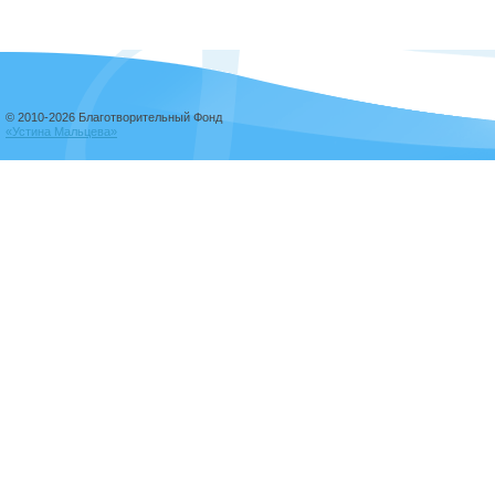
© 2010-2026 Благотворительный Фонд
«Устина Мальцева»