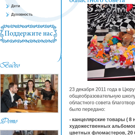
Дети
Духовность
23 декабря 2011 года в Цюр
общеобразовательную школу-
областного совета благотв
было передано:
- канцелярские товары ( 8
художественных альбомов,
цветных фломастеров, 20 