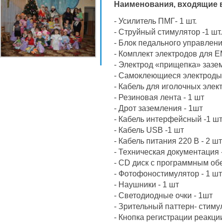
Наименования, входящие 
- Усилитель ПМГ- 1 шт.
- Струйный стимулятор -1 шт.
- Блок педального управлени
- Комплект электродов для Е
- Электрод «прищепка» зазем
- Самоклеющиеся электроды 
- Кабель для иголочных элект
- Резиновая лента - 1 шт
- Дрот заземления - 1шт
- Кабель интерфейсный -1 ш
- Кабель USB -1 шт
- Кабель питания 220 В - 2 шт
- Техническая документация 
- CD диск с программным об
- Фотофоностимулятор - 1 шт
- Наушники - 1 шт
- Светодиодные очки - 1шт
- Зрительный паттерн- стимул
- Кнопка регистрации реакци