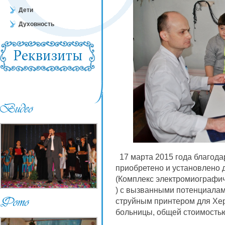
Дети
Духовность
17 марта 2015 года благода
приобретено и установлено 
(Комплекс электромиографи
) с вызванными потенциалами
струйным принтером для Хер
больницы, общей стоимост