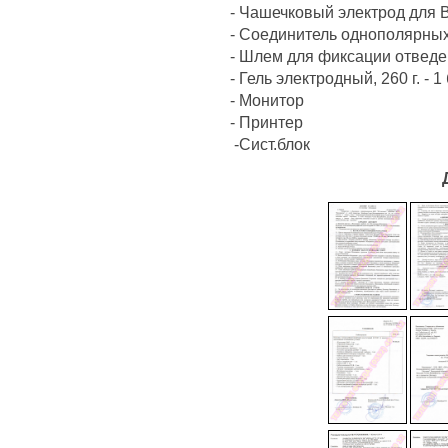
- Чашечковый электрод для В
- Соединитель однополярных
- Шлем для фиксации отведе
- Гель электродный, 260 г. - 1
- Монитор
- Принтер
-Сист.блок