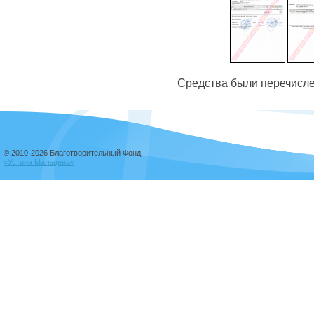
Средства были перечисле
© 2010-2026 Благотворительный Фонд
«Устина Мальцева»