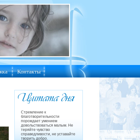
жка
Контакты
Стремление к
благотворительности
порождает умением
довольствоваться малым. Не
теряйте чувство
справедливости, не уставайте
творить добро.