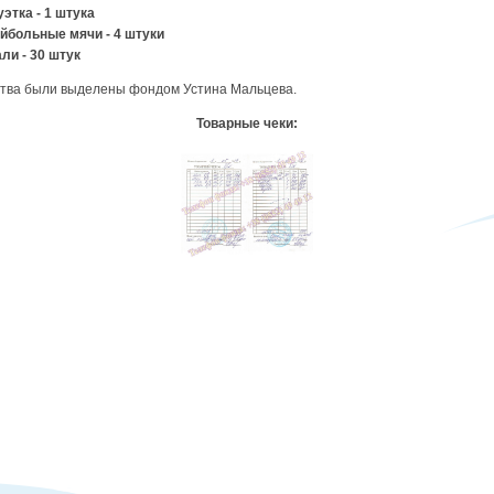
уэтка - 1 штука
ейбольные мячи - 4 штуки
али - 30 штук
тва были выделены фондом Устина Мальцева.
Товарные чеки: