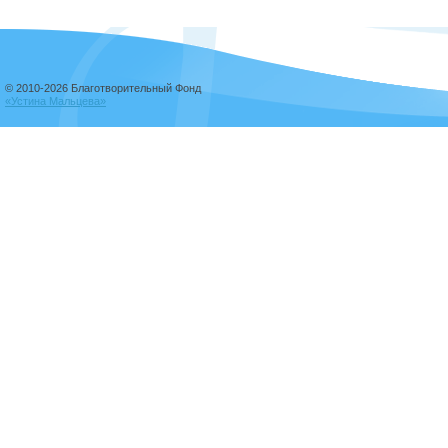
© 2010-2026 Благотворительный Фонд
«Устина Мальцева»