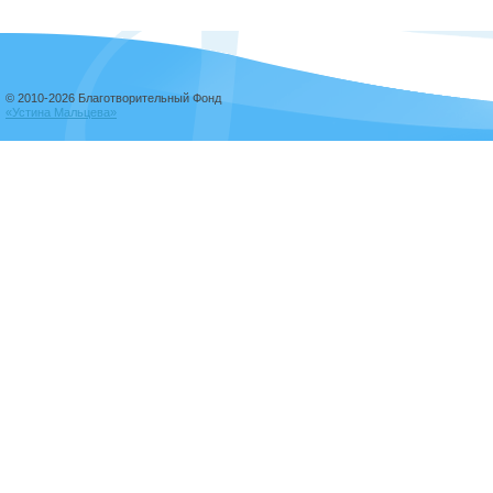
© 2010-2026 Благотворительный Фонд
«Устина Мальцева»