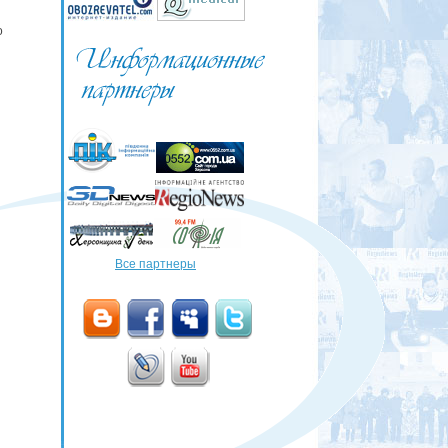
о
Все партнеры