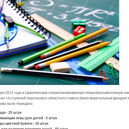
бря 2012 года в Цюрупинскую специализированную общеобразовательную шк
нат І-ІІ ступеней Херсонского областного совета благотворительным фондом 
ева было передано:
ади - 25 штук
вивающие игры для детей - 5 штук
оры цветной бумаги - 16 штук