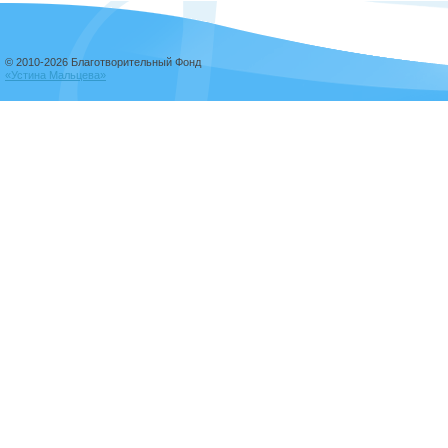
© 2010-2026 Благотворительный Фонд
«Устина Мальцева»