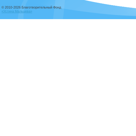
© 2010-2026 Благотворительный Фонд
«Устина Мальцева»