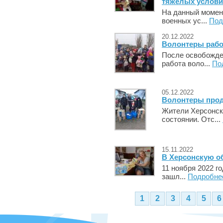
тяжелых услови
На данный момен
военных ус...
Под
20.12.2022
Волонтеры рабо
После освобожде
работа воло...
По
05.12.2022
Волонтеры прод
Жители Херсонск
состоянии. Отс...
15.11.2022
В Херсонскую о
11 ноября 2022 г
зашл...
Подробне
1
2
3
4
5
6