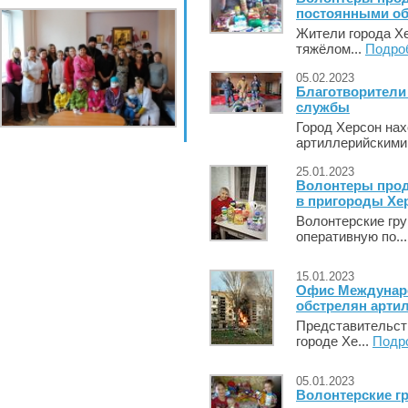
постоянными об
Жители города Хе
тяжёлом...
Подро
05.02.2023
Благотворители
службы
Город Херсон на
артиллерийскими 
25.01.2023
Волонтеры прод
в пригороды Хе
Волонтерские гр
оперативную по..
15.01.2023
Офис Междунаро
обстрелян арти
Представительст
городе Хе...
Подр
05.01.2023
Волонтерские гр