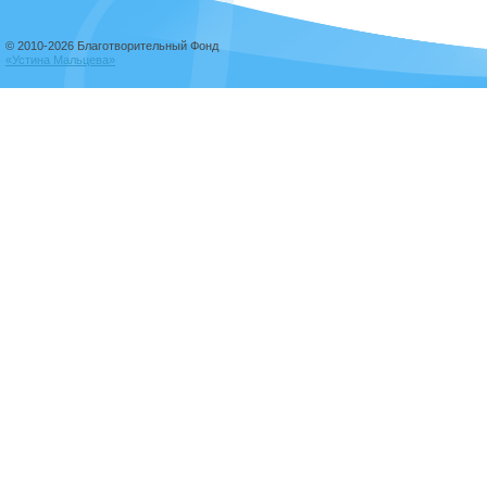
© 2010-2026 Благотворительный Фонд
«Устина Мальцева»