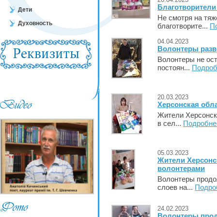
Благотворители
Дети
Не смотря на тяж
Духовность
благотворите...
П
04.04.2023
Волонтеры разв
Волонтеры не ос
постоян...
Подроб
20.03.2023
Херсонская обл
Жители Херсонско
в сел...
Подробне
05.03.2023
Жители Херсонс
волонтерами
Волонтеры продо
слоев на...
Подро
24.02.2023
Волонтеры про