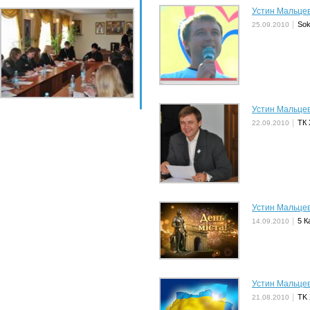
Устин Мальцев
Sok
25.09.2010
Устин Мальцев
ТК 
22.09.2010
Устин Мальцев
5 К
14.09.2010
Устин Мальцев
TK 
21.08.2010