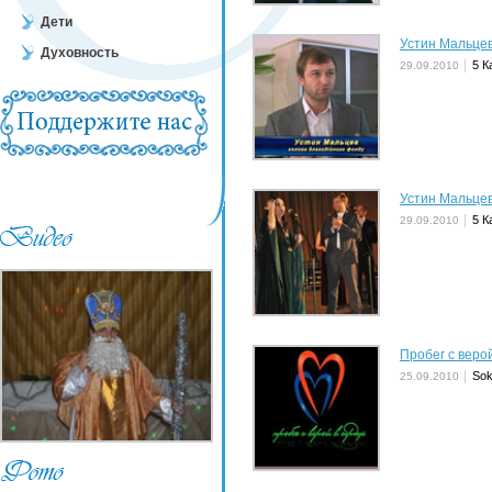
Дети
Устин Мальцев
Духовность
5 К
29.09.2010
Устин Мальцев
5 К
29.09.2010
Пробег с веро
Sok
25.09.2010