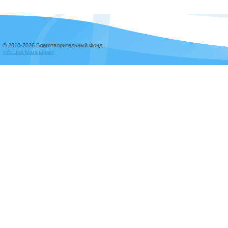
© 2010-2026 Благотворительный Фонд
«Устина Мальцева»