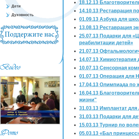
18.12.13 Благотворител
Дети
14.10.13 Реставрация по
Духовность
01.09.13 Азбука для шк
13.08.13 Реставрация э
25.07.13 Подарки для 
реабилитации детей»
21.07.13 Офтальмологи
14.07.13 Химиотерапия
10.07.13 Сенсорная ком
01.07.13 Операция для 
17.04.13 Олимпиада по 
16.04.13 Благотворител
жизни"
31.03.13 Имплантат дл
31.03.13 Подарки для 
15.03.13 Турнир по вол
05.03.13 «Бал принцес