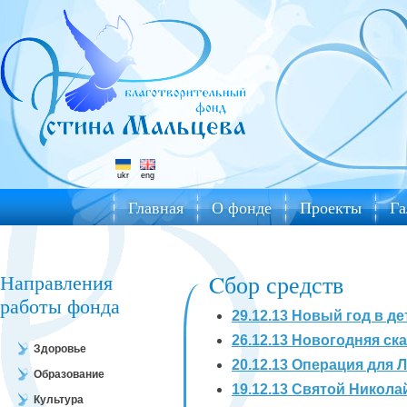
ukr
eng
Главная
О фонде
Проекты
Га
Направления
Cбор средств
работы фонда
29.12.13 Новый год в д
26.12.13 Новогодняя ск
Здоровье
20.12.13 Операция для 
Образование
19.12.13 Святой Никол
Культура